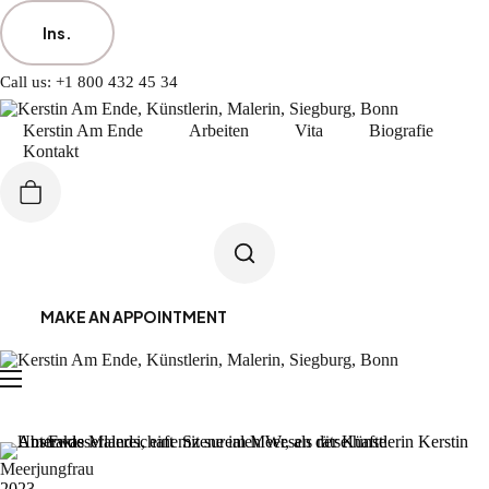
Ins.
Call us:
+1 800 432 45 34
Kerstin Am Ende
Arbeiten
Vita
Biografie
Kontakt
MAKE AN APPOINTMENT
Meerjungfrau
2023