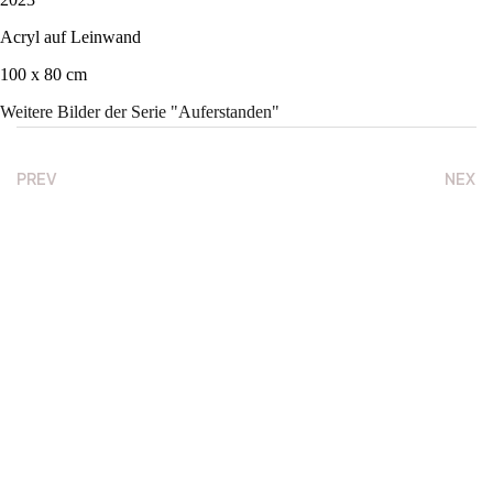
Acryl auf Leinwand
100 x 80 cm
Weitere Bilder der Serie
"Auferstanden"
PREV
NEXT